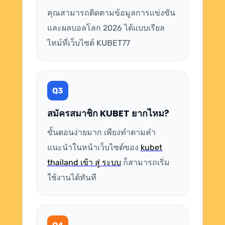
คุณสามารถติดตามข้อมูลการแข่งขัน
และผลบอลโลก 2026 ได้แบบเรียล
ไทม์ที่เว็บไซต์ KUBET77
Q3
สมัครสมาชิก KUBET ยากไหม?
ขั้นตอนง่ายมาก เพียงทำตามคำ
แนะนำในหน้าเว็บไซต์ของ
kubet
thailand เข้า สู่ ระบบ
ก็สามารถเริ่ม
ใช้งานได้ทันที