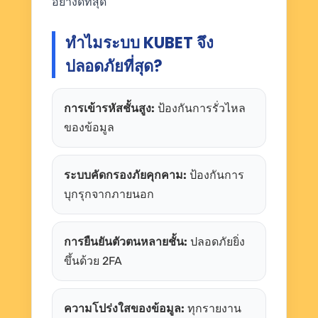
อย่างดีที่สุด
ทำไมระบบ KUBET จึง
ปลอดภัยที่สุด?
การเข้ารหัสชั้นสูง:
ป้องกันการรั่วไหล
ของข้อมูล
ระบบคัดกรองภัยคุกคาม:
ป้องกันการ
บุกรุกจากภายนอก
การยืนยันตัวตนหลายชั้น:
ปลอดภัยยิ่ง
ขึ้นด้วย 2FA
ความโปร่งใสของข้อมูล:
ทุกรายงาน