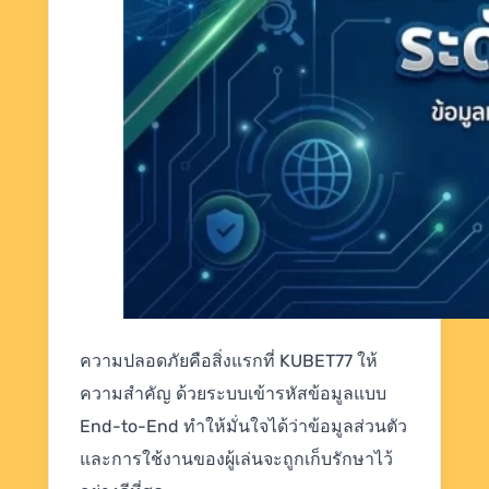
ความปลอดภัยคือสิ่งแรกที่ KUBET77 ให้
ความสำคัญ ด้วยระบบเข้ารหัสข้อมูลแบบ
End-to-End ทำให้มั่นใจได้ว่าข้อมูลส่วนตัว
และการใช้งานของผู้เล่นจะถูกเก็บรักษาไว้