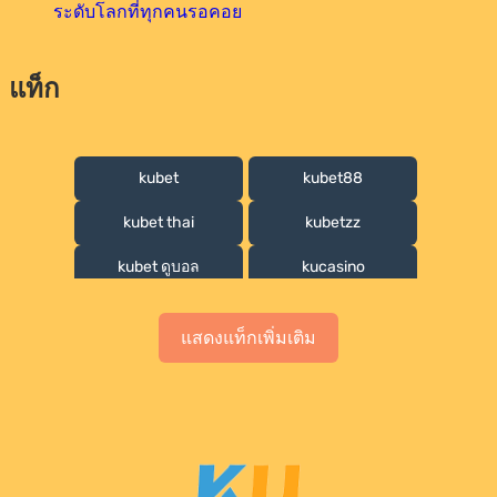
ระดับโลกที่ทุกคนรอคอย
แท็ก
kubet
kubet88
kubet thai
kubetzz
kubet ดูบอล
kucasino
kukubet
KU Sports
แสดงแท็กเพิ่มเติม
kuthailand
kuกีฬา
thaku
กีฬา
คาสิโน
ฟุตบอลโลก
สล็อต