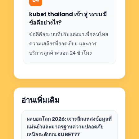
Q4
kubet thailand เข้า สู่ ระบบ มี
ข้อดีอย่างไร?
ข้อดีคือระบบที่ปรับแต่งมาเพื่อคนไทย
ความเสถียรที่ยอดเยี่ยม และการ
บริการลูกค้าตลอด 24 ชั่วโมง
อ่านเพิ่มเติม
ผลบอลโลก 2026: เจาะลึกแหล่งข้อมูลที่
แม่นยำและมาตรฐานความปลอดภัย
เหนือระดับบน KUBET77