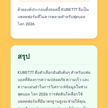
ด้วยองค์ประกอบทั้งหมดนี้ KUBET77 จึงเป็น
แพลตฟอร์มที่ไม่ควรพลาดสำหรับฟุตบอล
โลก 2026
สรุป
KUBET77 คือตัวเลือกอันดับต้นๆ สำหรับแฟน
บอลที่ต้องการความปลอดภัย ความเร็ว และ
ความแม่นยำในการวิเคราะห์ข้อมูลในช่วง
ฟุตบอล โลก 2026 การตัดสินใจเลือกใช้
แพลตฟอร์มที่มีมาตรฐานสูงจะช่วยให้คุณ