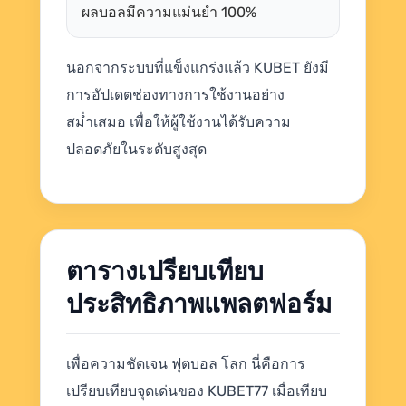
ผลบอลมีความแม่นยำ 100%
นอกจากระบบที่แข็งแกร่งแล้ว KUBET ยังมี
การอัปเดตช่องทางการใช้งานอย่าง
สม่ำเสมอ เพื่อให้ผู้ใช้งานได้รับความ
ปลอดภัยในระดับสูงสุด
ตารางเปรียบเทียบ
ประสิทธิภาพแพลตฟอร์ม
เพื่อความชัดเจน ฟุตบอล โลก นี่คือการ
เปรียบเทียบจุดเด่นของ KUBET77 เมื่อเทียบ