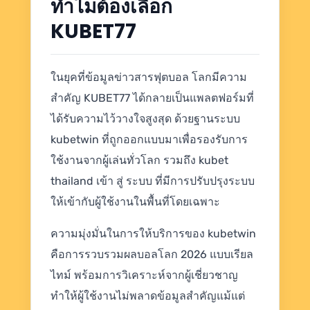
ทำไมต้องเลือก
KUBET77
ในยุคที่ข้อมูลข่าวสารฟุตบอล โลกมีความ
สำคัญ KUBET77 ได้กลายเป็นแพลตฟอร์มที่
ได้รับความไว้วางใจสูงสุด ด้วยฐานระบบ
kubetwin ที่ถูกออกแบบมาเพื่อรองรับการ
ใช้งานจากผู้เล่นทั่วโลก รวมถึง kubet
thailand เข้า สู่ ระบบ ที่มีการปรับปรุงระบบ
ให้เข้ากับผู้ใช้งานในพื้นที่โดยเฉพาะ
ความมุ่งมั่นในการให้บริการของ kubetwin
คือการรวบรวมผลบอลโลก 2026 แบบเรียล
ไทม์ พร้อมการวิเคราะห์จากผู้เชี่ยวชาญ
ทำให้ผู้ใช้งานไม่พลาดข้อมูลสำคัญแม้แต่