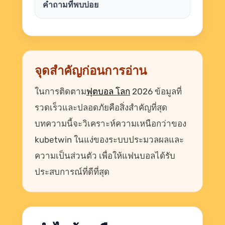
คำถามที่พบบ่อย
จุดสำคัญก่อนการอ่าน
ในการติดตาม
ฟุตบอล โลก
2026 ข้อมูลที่
รวดเร็วและปลอดภัยคือสิ่งสำคัญที่สุด
บทความนี้จะวิเคราะห์ความเหนือกว่าของ
kubetwin ในแง่ของระบบประมวลผลและ
ความเป็นส่วนตัว เพื่อให้แฟนบอลได้รับ
ประสบการณ์ที่ดีที่สุด