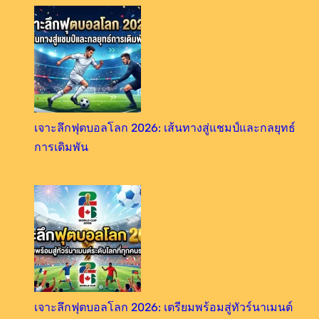
เจาะลึกฟุตบอลโลก 2026: เส้นทางสู่แชมป์และกลยุทธ์
การเดิมพัน
เจาะลึกฟุตบอลโลก 2026: เตรียมพร้อมสู่ทัวร์นาเมนต์