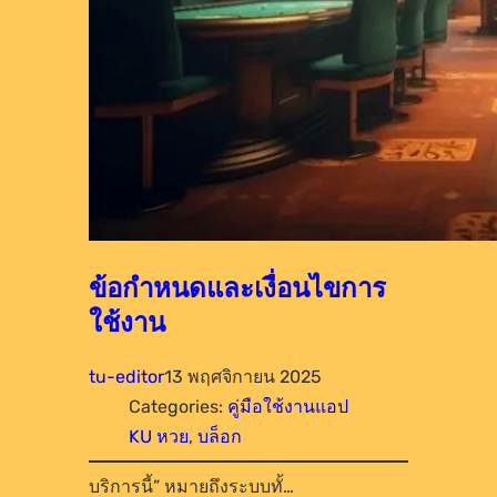
ข้อกำหนดและเงื่อนไขการ
ใช้งาน
tu-editor
13 พฤศจิกายน 2025
Categories:
คู่มือใช้งานแอป
KU หวย
, 
บล็อก
บริการนี้” หมายถึงระบบทั้…