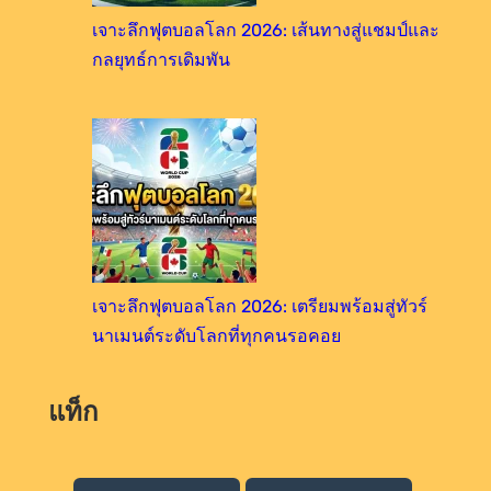
เจาะลึกฟุตบอลโลก 2026: เส้นทางสู่แชมป์และ
กลยุทธ์การเดิมพัน
เจาะลึกฟุตบอลโลก 2026: เตรียมพร้อมสู่ทัวร์
นาเมนต์ระดับโลกที่ทุกคนรอคอย
แท็ก