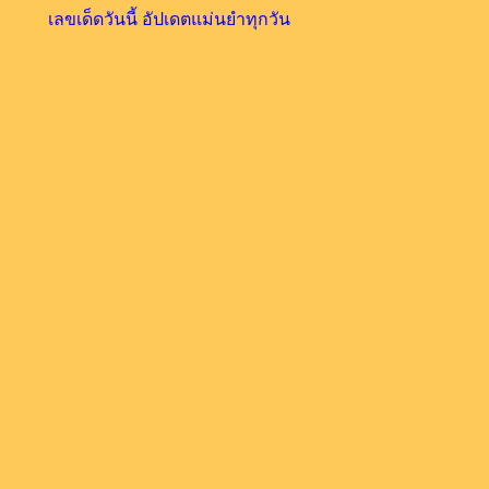
เลขเด็ดวันนี้ อัปเดตแม่นยำทุกวัน