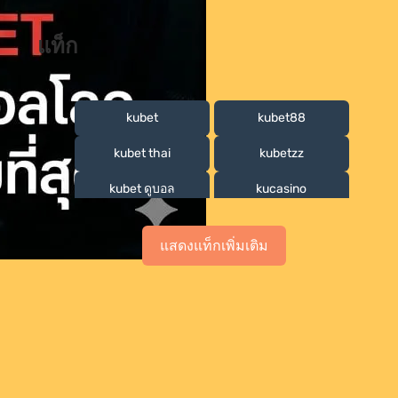
แท็ก
kubet
kubet88
kubet thai
kubetzz
kubet ดูบอล
kucasino
kukubet
KU Sports
แสดงแท็กเพิ่มเติม
kuthailand
kuกีฬา
thaku
กีฬา
คาสิโน
ฟุตบอลโลก
สล็อต