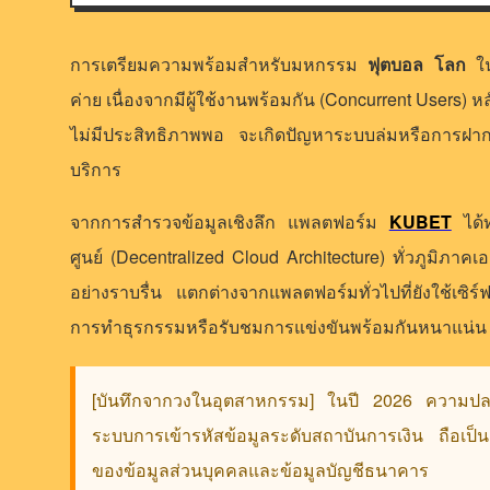
การเตรียมความพร้อมสำหรับมหกรรม
ฟุตบอล โลก
ใน
ค่าย เนื่องจากมีผู้ใช้งานพร้อมกัน (Concurrent Users)
ไม่มีประสิทธิภาพพอ จะเกิดปัญหาระบบล่มหรือการฝาก-ถอ
บริการ
จากการสำรวจข้อมูลเชิงลึก แพลตฟอร์ม
KUBET
ได้ท
ศูนย์ (Decentralized Cloud Architecture) ทั่วภูมิภ
อย่างราบรื่น แตกต่างจากแพลตฟอร์มทั่วไปที่ยังใช้เซิร์ฟเ
การทำธุรกรรมหรือรับชมการแข่งขันพร้อมกันหนาแน่น
[บันทึกจากวงในอุตสาหกรรม] ในปี 2026 ความปลอดภ
ระบบการเข้ารหัสข้อมูลระดับสถาบันการเงิน ถือเป็นเก
ของข้อมูลส่วนบุคคลและข้อมูลบัญชีธนาคาร