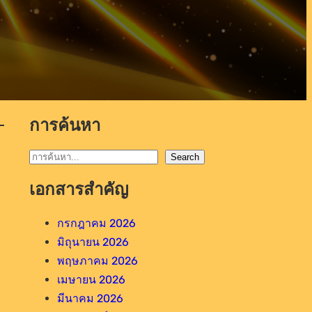
การค้นหา
ค้
Search
น
เอกสารสำคัญ
ห
า
กรกฎาคม 2026
มิถุนายน 2026
พฤษภาคม 2026
เมษายน 2026
มีนาคม 2026