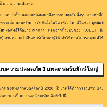
ช้ากว่าความเป็นจริง
่าทั้งสองค่ายหลังยังคงพึ่งพาระบบสตรีมมิ่งรูปแบบเก่าที่มี
ิเคราะห์เกมสดหรือการตัดสินใจในวินาทีต่อวินาทีในช่วง
ฟุตบอล
ถเปลี่ยนผลลัพธ์ได้อย่างมหาศาล นอกจากนี้ระบบของ KUBET ยัง
e) ตามความเร็วอินเทอร์เน็ตของผู้ใช้ ทำให้ภาพไม่กระตุกแม้ใช้
ระบบความปลอดภัย 3 แพลตฟอร์มยักษ์ใหญ่
กใช้งานช่วงเทศกาลบอลโลกปี 2026 ทีมงานได้ทำการรวบรวมและ
ำออกมาเป็นตารางเปรียบเทียบดังต่อไปนี้: