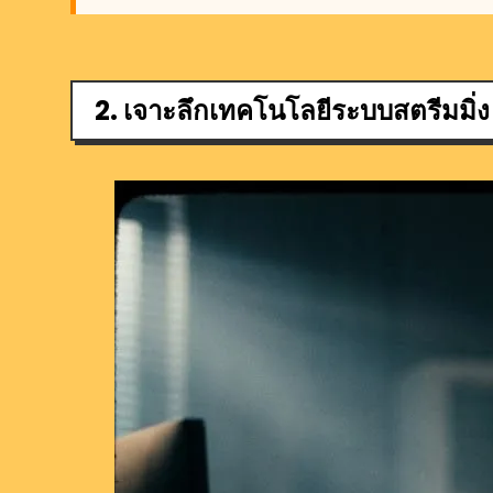
2. เจาะลึกเทคโนโลยีระบบสตรีมมิ่ง