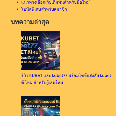
แนวทางเลือกเว็บเดิมพันสำหรับมือใหม่
โบนัสพิเศษสำหรับสมาชิก
บทความล่าสุด
รีวิว KUBET และ kubet77 พร้อมไขข้อสงสัย kubet
ดี ไหม สำหรับผู้เล่นใหม่