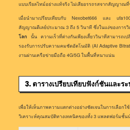
แบบเรียลไทม์อย่างแท้จริง ไม่เสียอรรถรสจากสัญญาณที่
เมื่อนำมาเปรียบเทียบกับ Nexobet666 และ ufa100 พบว
สัญญาณดีเลย์ประมาณ 3 ถึง 5 วินาที ซึ่งในแง่ของการว
โลก
นั้น ความเร็วที่ต่างกันเพียงเสี้ยววินาทีสามาร
รองรับการปรับความคมชัดอัตโนมัติ (AI Adaptive Bitrat
งานผ่านเครือข่ายมือถือ 4G/5G ในพื้นที่หนาแน่น
3. ตารางเปรียบเทียบฟังก์ชันและ
เพื่อให้เห็นภาพความแตกต่างอย่างชัดเจนในการเลือ
วิเคราะห์คุณสมบัติทางเทคนิคของทั้ง 3 แพลตฟอร์มชั้นน