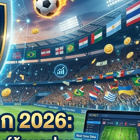
เว็บ บา คา ร่า ครบวงจรที่ KUBET88 พร้อมติดตาม Live
score thai ได้ทันที
คู่มือฉบับสมบูรณ์: ตารางแข่งและตารางฟุตบอลโลก