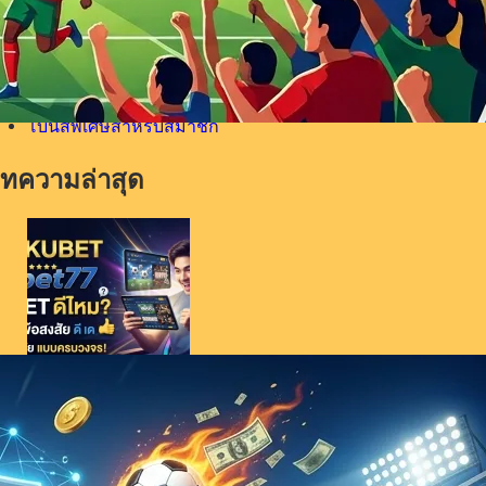
วิเคราะห์เลข – แนวทางหวย
หวยออนไลน์ KU
แทงบอล
แนวทางเลือกเว็บเดิมพันสำหรับมือใหม่
โบนัสพิเศษสำหรับสมาชิก
ทความล่าสุด
รีวิว KUBET และ kubet77 พร้อมไขข้อสงสัย kubet ดี
ไหม สำหรับผู้เล่นใหม่