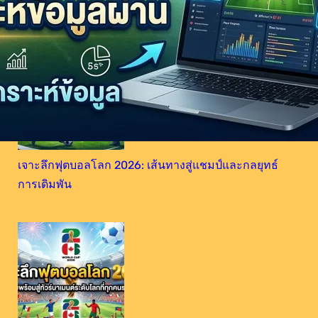
2026
เจาะลึกฟุตบอลโลก 2026: เส้นทางสู่แชมป์และกลยุทธ์
การเดิมพัน