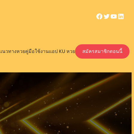
Facebook
Twitter
YouTube
LinkedIn
– แนวทางหวย
คู่มือใช้งานแอป KU หวย
สมัครสมาชิกตอนนี้