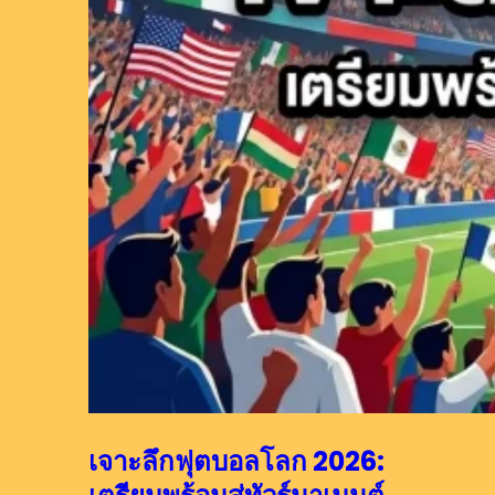
เจาะลึกฟุตบอลโลก 2026: