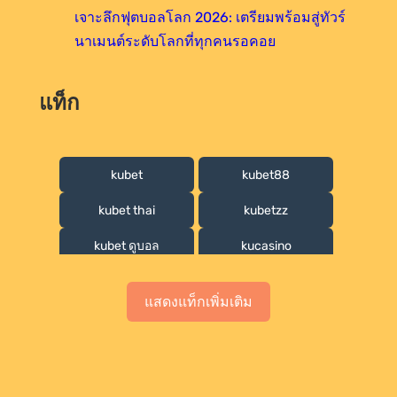
เจาะลึกฟุตบอลโลก 2026: เตรียมพร้อมสู่ทัวร์
นาเมนต์ระดับโลกที่ทุกคนรอคอย
แท็ก
kubet
kubet88
kubet thai
kubetzz
kubet ดูบอล
kucasino
kukubet
KU Sports
แสดงแท็กเพิ่มเติม
kuthailand
kuกีฬา
thaku
กีฬา
คาสิโน
ฟุตบอลโลก