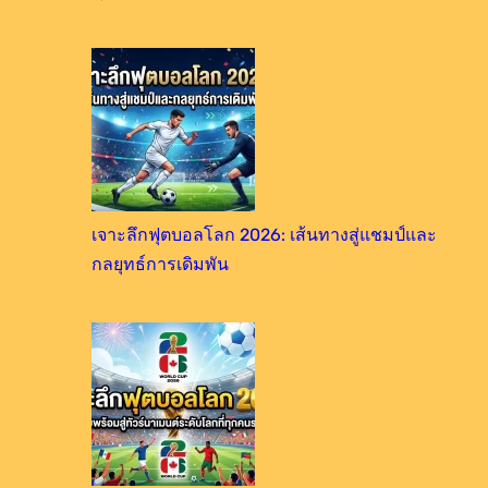
เจาะลึกฟุตบอลโลก 2026: เส้นทางสู่แชมป์และ
กลยุทธ์การเดิมพัน