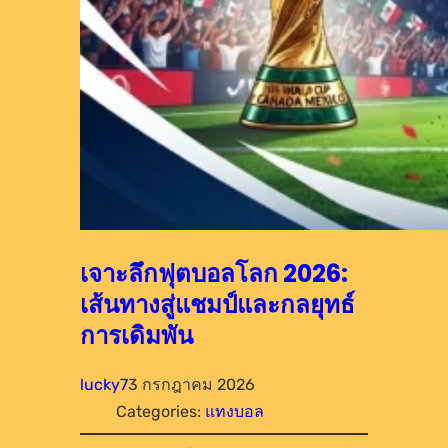
เจาะลึกฟุตบอลโลก 2026:
เส้นทางสู่แชมป์และกลยุทธ์
การเดิมพัน
lucky7
3 กรกฎาคม 2026
Categories:
แทงบอล