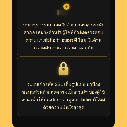
ระบบธุรกรรมปลอดภัยด้วยมาตรฐานระดับ
สากล เหมาะสำหรับผู้ใช้ที่กำลังตรวจสอบ
ความน่าเชื่อถือว่า
ในด้าน
kubet ดี ไหม
ความมั่นคงและความปลอดภัย
ระบบเข้ารหัส SSL เต็มรูปแบบ ปกป้อง
ข้อมูลส่วนตัวและความเป็นส่วนตัวของผู้ใช้
งาน เพื่อให้คุณศึกษาข้อมูลว่า
kubet ดี ไหม
ด้วยความมั่นใจสูงสุด