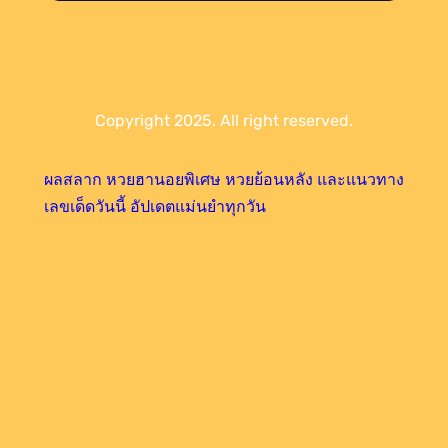
Copyright 2025. All right reserved.
ผลสลาก หวยฮานอยพิเศษ หวยย้อนหลัง และแนวทาง
เลขเด็ดวันนี้ อัปเดตแม่นยำทุกวัน