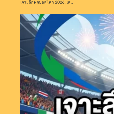
เจาะลึกฟุตบอลโลก 2026: เส…