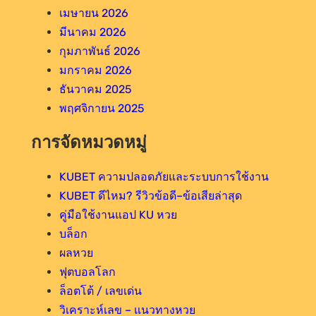
เมษายน 2026
มีนาคม 2026
กุมภาพันธ์ 2026
มกราคม 2026
ธันวาคม 2025
พฤศจิกายน 2025
การจัดหมวดหมู่
KUBET ความปลอดภัยและระบบการใช้งาน
KUBET ดีไหม? รีวิวข้อดี–ข้อเสียล่าสุด
คู่มือใช้งานแอป KU หวย
บล็อก
ผลหวย
ฟุตบอลโลก
ล็อตโต้ / เลขเด่น
วิเคราะห์เลข – แนวทางหวย