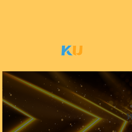
ข้าม
ไป
ยัง
เนื้อหา
ห