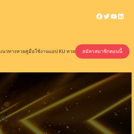
Facebook
Twitter
YouTube
LinkedIn
– แนวทางหวย
คู่มือใช้งานแอป KU หวย
สมัครสมาชิกตอนนี้
ิก