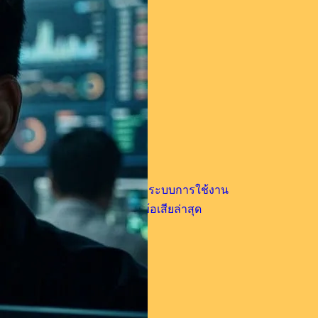
พฤษภาคม 2026
เมษายน 2026
มีนาคม 2026
กุมภาพันธ์ 2026
มกราคม 2026
ธันวาคม 2025
พฤศจิกายน 2025
ารจัดหมวดหมู่
KUBET ความปลอดภัยและระบบการใช้งาน
KUBET ดีไหม? รีวิวข้อดี–ข้อเสียล่าสุด
คู่มือใช้งานแอป KU หวย
บล็อก
ผลหวย
ฟุตบอลโลก
ล็อตโต้ / เลขเด่น