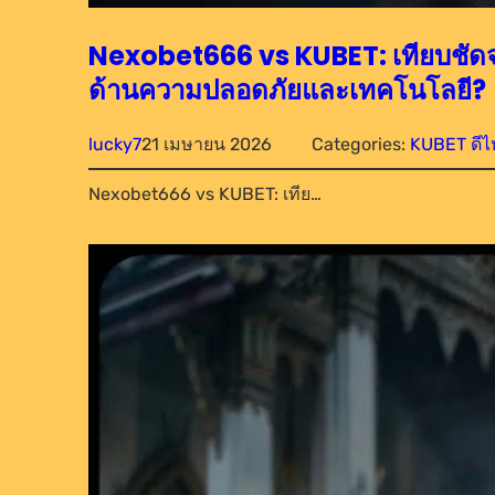
Nexobet666 vs KUBET: เทียบชัดจุดเ
ด้านความปลอดภัยและเทคโนโลยี?
lucky7
21 เมษายน 2026
Categories:
KUBET ดีไหม
Nexobet666 vs KUBET: เทีย…