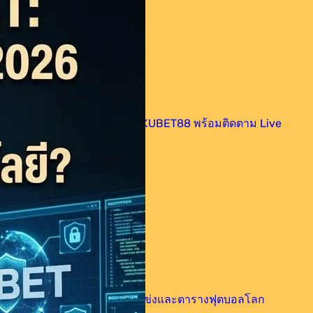
เว็บ บา คา ร่า ครบวงจรที่ KUBET88 พร้อมติดตาม Live
score thai ได้ทันที
คู่มือฉบับสมบูรณ์: ตารางแข่งและตารางฟุตบอลโลก