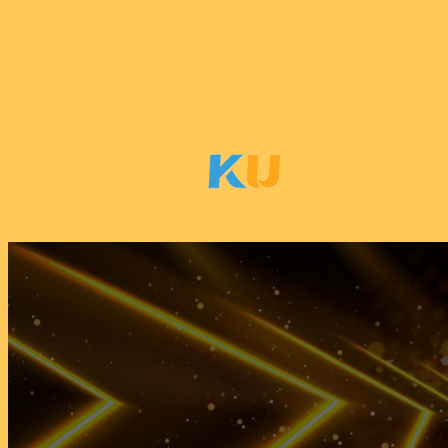
ข้าม
ไป
ยัง
เนื้อหา