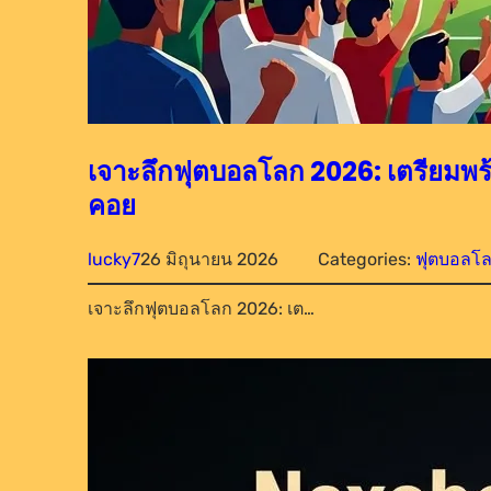
เจาะลึกฟุตบอลโลก 2026: เตรียมพร้อ
คอย
lucky7
26 มิถุนายน 2026
Categories:
ฟุตบอลโ
เจาะลึกฟุตบอลโลก 2026: เต…