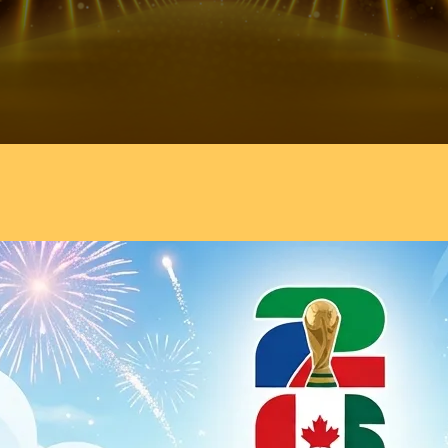
ก
ค้
น
เ
ห
า