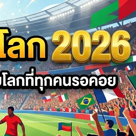
พฤษภาคม 2026
เมษายน 2026
มีนาคม 2026
กุมภาพันธ์ 2026
มกราคม 2026
ธันวาคม 2025
พฤศจิกายน 2025
ารจัดหมวดหมู่
KUBET ความปลอดภัยและระบบการใช้งาน
KUBET ดีไหม? รีวิวข้อดี–ข้อเสียล่าสุด
คู่มือใช้งานแอป KU หวย
บล็อก
ผลหวย
ฟุตบอลโลก
ล็อตโต้ / เลขเด่น